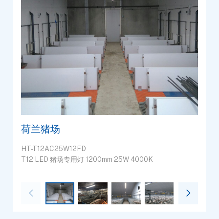
荷兰猪场
HT-T12AC25W12FD
T12 LED 猪场专用灯 1200mm 25W 4000K

