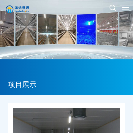

项目展示