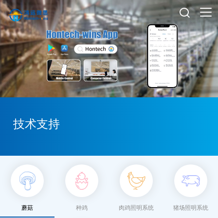

技术支持
蘑菇
种鸡
肉鸡照明系统
猪场照明系统